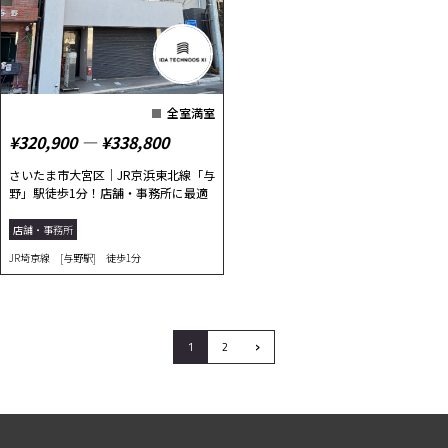
全室満室
¥320,900 ― ¥338,800
さいたま市大宮区｜JR京浜東北線「与
野」駅徒歩1分！店舗・事務所に最適
店舗・事務所
JR埼京線 [与野駅] 徒歩1分
›
1
2