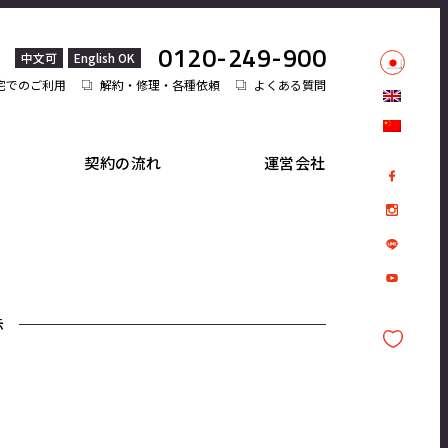
0120-249-900
中文可
English OK
宅でのご利用
解約・修理・各種依頼
よくある質問
契約の流れ
運営会社
示