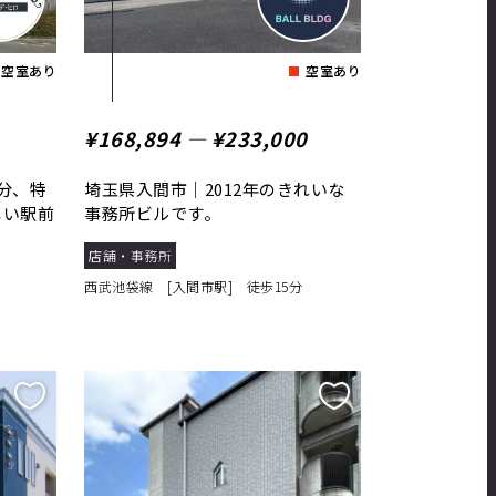
空室あり
空室あり
¥168,894 ― ¥233,000
分、特
埼玉県入間市｜2012年のきれいな
しい駅前
事務所ビルです。
店舗・事務所
西武池袋線 [入間市駅] 徒歩15分