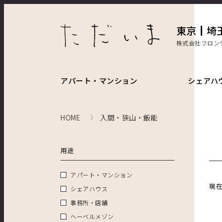
東京
埼
株式会社フロン
アパート・マンション
シェアハ
HOME
入間・狭山・飯能
用途
アパート・マンション
現
シェアハウス
事務所・店舗
ヘーベルメゾン