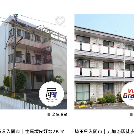
全室満室
玉県入間市｜住環境良好な2Ｋマ
埼玉県入間市｜元加治駅徒歩