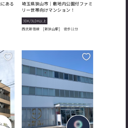
地にある
埼玉県狭山市｜敷地内公園付ファミ
リー世帯向けマンション！
3DK/3LDK以上
西武新宿線 [新狭山駅] 徒歩11分