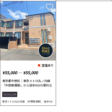
空室あり
¥55,000 ― ¥55,000
東京都中野区｜東京メトロ丸ノ内線
「中野新橋駅」から徒歩6分の便利な
1R物件！
1R/1K/1LDK
東京メトロ丸の内線 [中野新橋駅] 徒歩6分