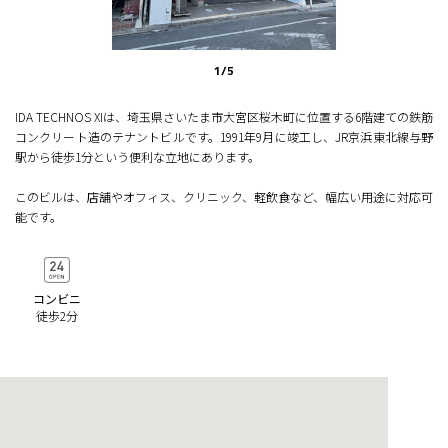
1
/
5
IDA TECHNOS XIは、埼玉県さいたま市大宮区桜木町に位置する6階建ての鉄筋
コンクリート造のテナントビルです。1991年9月に竣工し、JR京浜東北線与野
駅から徒歩1分という便利な立地にあります。
このビルは、店舗やオフィス、クリニック、軽飲食など、幅広い用途に対応可
能です。
コンビニ
徒歩2分