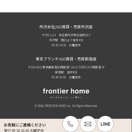
所沢本社/GO賃貸・売買所沢店
〒359-1123 埼玉県所沢市日吉町28-7
所沢駅 西口より徒歩4分
09:30-18:00 水曜定休
東京ブランチ/GO賃貸・売買新宿店
〒160-0023 東京都新宿区西新宿7-16-11 FORECAST西新宿 5F
新宿駅 徒歩8分
09:30-18:00 水曜定休
© 2026, FRONTIER HOME Inc. All Rights Reserved.
お気軽にご連絡ください
受付 09:30-18:00 水曜定休