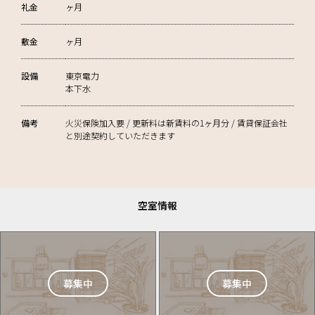
礼金
ヶ月
敷金
ヶ月
設備
東京電力
本下水
備考
火災保険加入要 / 更新料は新賃料の1ヶ月分 / 賃貸保証会社
と別途契約していただきます
空室情報
募集中
募集中