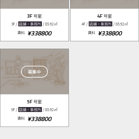
3F
4F
号室
号室
3F /
店舗・事務所
/ 85.92㎡
4F /
店舗・事務所
/ 85.92㎡
¥338800
¥338800
賃料
賃料
募集中
5F
号室
5F /
店舗・事務所
/ 85.92㎡
¥338800
賃料