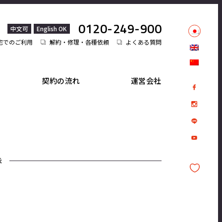
0120-249-900
中文可
English OK
宅でのご利用
解約・修理・各種依頼
よくある質問
契約の流れ
運営会社
示