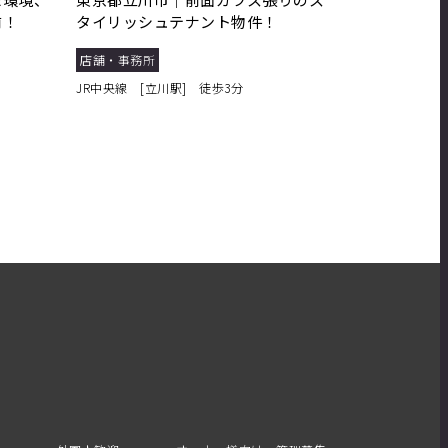
前！
タイリッシュテナント物件！
店舗・事務所
JR中央線 [立川駅] 徒歩3分