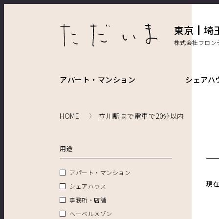
東京
埼
株式会社フロン
アパート・マンション
シェアハ
HOME
立川駅まで電車で20分以内
用途
アパート・マンション
現
シェアハウス
事務所・店舗
ヘーベルメゾン