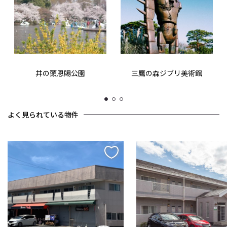
井の頭恩賜公園
三鷹の森ジブリ美術館
1
2
3
よく見られている物件