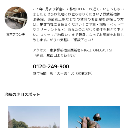
2023年1月より新宿にて移転OPEN！お近くにいらっしゃい
ましたらぜひお気軽にお立ち寄りください♪西武新宿線・
池袋線、東武東上線などでの賃貸のお部屋をお探しの方
は、是非当社にお任せください！ご予算・場所・ペット可
やフリーレントなど、あなたのこだわり条件を教えて下さ
東京ブランチ
い。スタッフが納得いくまで親身になってお部屋をお探し
致します。ぜひお気軽にご相談下さい！
アクセス：東京都新宿区西新宿7-16-11FORECAST 5F
「新宿」駅西口より徒歩8分
0120-249-900
受付時間 09：30ー18：30（水曜定休）
沿線の注目スポット