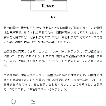
1
/
6
北戸田駅から徒歩わずか7分の便利な2DKのお部屋をご紹介します。この物件
は全室洋室で、敷金・礼金不要のため、初期費用を大幅に抑えられます。埼
京線を利用すれば、池袋駅までわずか20分、新宿駅まで25分でアクセスでき
るため、通勤や通学、お出かけにも非常に便利です。
周辺環境も充実しており、コンビニ、スーパー、ドラッグストアが徒歩圏内
に揃っています。これにより、日常の買い物や急な必要品の調達にも困りませ
ん。また、近隣には公園もあり、リラックスした時間を過ごすことができま
す。
この物件は、単身者やカップル、新婚さんに特におすすめです。利便性と快
適さを兼ね備えたこのお部屋で、新しい生活を始めてみませんか？少しでも
興味をお持ちの方は、ぜひお問い合わせください。この素晴らしいお部屋
で、あなたの新しい生活をスタートさせましょう。