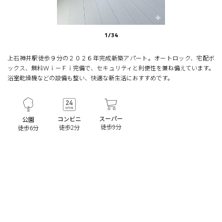
1
/
34
上石神井駅徒歩９分の２０２６年完成新築アパート。オートロック、宅配ボ
ックス、無料Ｗｉ－Ｆｉ完備で、セキュリティと利便性を兼ね備えています。
浴室乾燥機などの設備も整い、快適な新生活におすすめです。
スーパー
コンビニ
公園
徒歩9分
徒歩2分
徒歩6分