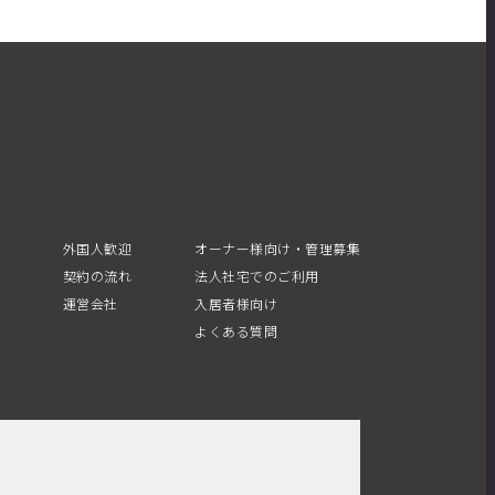
外国人歓迎
オーナー様向け・管理募集
契約の流れ
法人社宅でのご利用
運営会社
入居者様向け
よくある質問