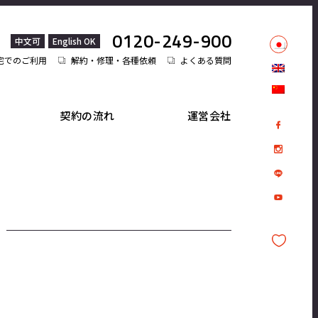
0120-249-900
中文可
English OK
宅でのご利用
解約・修理・各種依頼
よくある質問
契約の流れ
運営会社