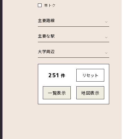
早トク
主要路線
主要な駅
大学周辺
251
件
リセット
一覧表示
地図表示