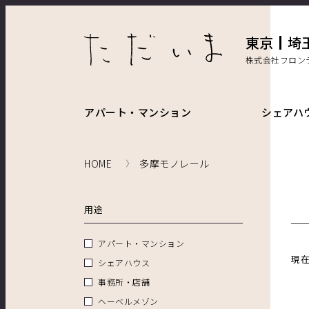
東京
埼
株式会社フロン
アパート・マンション
シェアハ
HOME
多摩モノレール
用途
アパート・マンション
現
シェアハウス
事務所・店舗
ヘーベルメゾン