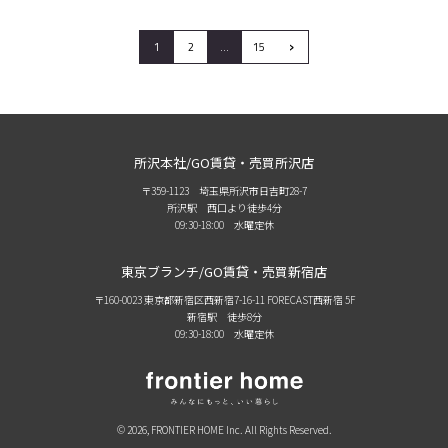
›
1
2
…
15
所沢本社/GO賃貸・売買所沢店
〒359-1123 埼玉県所沢市日吉町28-7
所沢駅 西口より徒歩4分
09:30-18:00 水曜定休
東京ブランチ/GO賃貸・売買新宿店
〒160-0023 東京都新宿区西新宿7-16-11 FORECAST西新宿 5F
新宿駅 徒歩8分
09:30-18:00 水曜定休
© 2026, FRONTIER HOME Inc. All Rights Reserved.