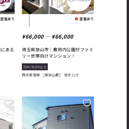
空室あり
空室あり
¥66,000 ― ¥66,000
地にある
埼玉県狭山市｜敷地内公園付ファミ
リー世帯向けマンション！
3DK/3LDK以上
西武新宿線 [新狭山駅] 徒歩11分