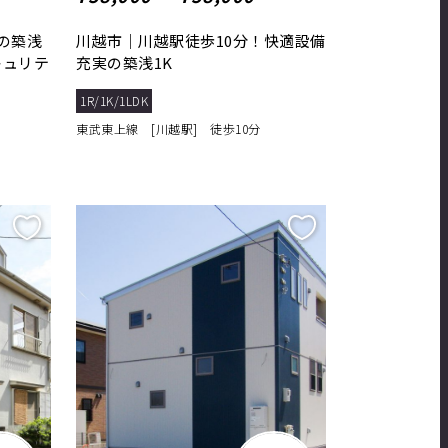
の築浅
川越市｜川越駅徒歩10分！快適設備
キュリテ
充実の築浅1K
1R/1K/1LDK
東武東上線 [川越駅] 徒歩10分