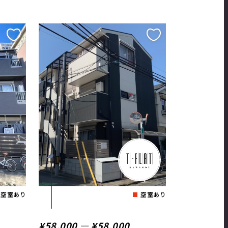
空室あり
空室あり
¥58,000 ― ¥58,000