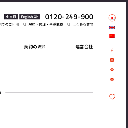
0120-249-900
中文可
English OK
宅でのご利用
解約・修理・各種依頼
よくある質問
契約の流れ
運営会社
示