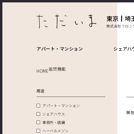
東京
埼
株式会社フロン
アパート・マンション
シェアハ
追焚機能
HOME
用途
アパート・マンション
現
シェアハウス
事務所・店舗
ヘーベルメゾン