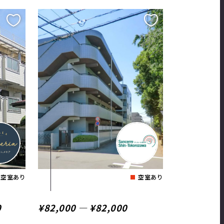
空室あり
空室あり
0
¥82,000 ― ¥82,000