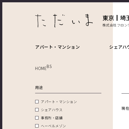
東京
埼
株式会社フロン
アパート・マンション
シェアハ
BS
HOME
用途
アパート・マンション
現
シェアハウス
事務所・店舗
ヘーベルメゾン