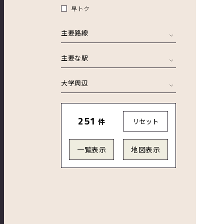
早トク
主要路線
主要な駅
大学周辺
251
件
リセット
一覧表示
地図表示