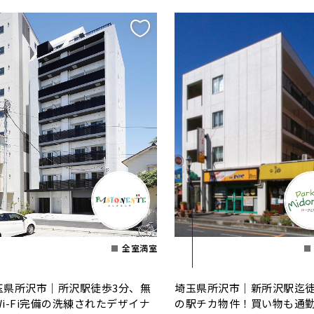
全室満室
玉県所沢市｜所沢駅徒歩3分、無
埼玉県所沢市｜新所沢駅迄
Wi-Fi完備の洗練されたデザイナ
の駅チカ物件！買い物も通