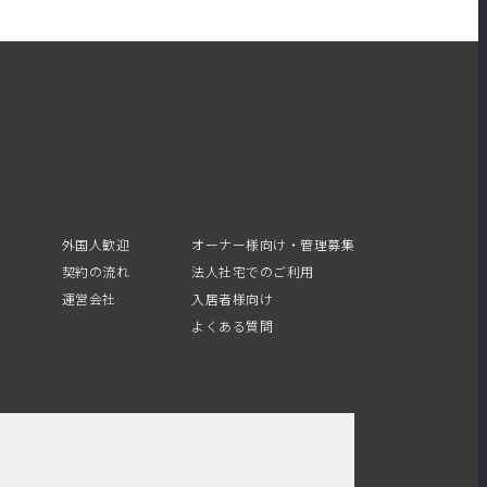
外国人歓迎
オーナー様向け・管理募集
契約の流れ
法人社宅でのご利用
運営会社
入居者様向け
よくある質問