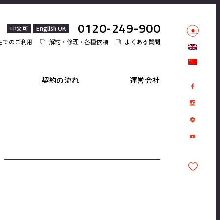
0120-249-900
中文可
English OK
宅でのご利用
解約・修理・各種依頼
よくある質問
契約の流れ
運営会社