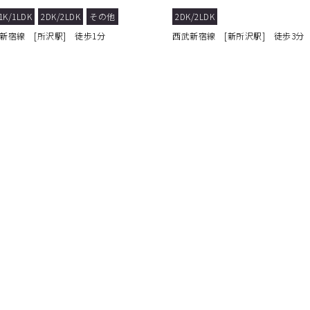
ズ
な立地！
1K/1LDK
2DK/2LDK
その他
2DK/2LDK
新宿線 [所沢駅] 徒歩1分
西武新宿線 [新所沢駅] 徒歩3分