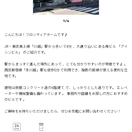
1
/
4
こんにちは！フロンティアホームです♪
JR・東武東上線「川越」駅から歩いて4分 、大通り沿いにある角ビル 「アイ
シンビル」 のご紹介です。
駅からまっすぐ進んだ場所にあって 、とても分かりやすいのが特徴ですよ 。
西武新宿線「本川越」駅も徒歩8分 で利用でき、複数の路線が使える便利な立
地です。
建物は鉄筋コンクリート造の6階建て で、しっかりとした造りです。 エレベ
ーターや機械警備も備わっています 。 事務所や店舗をお探しの方におすすめ
のビルです 。
ご興味をお持ちいただけましたら、ぜひお気軽にお問い合わせください！