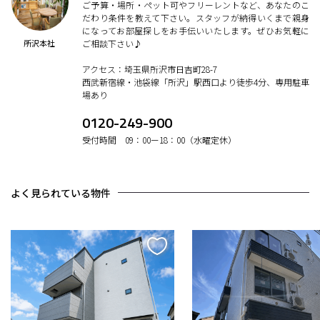
ご予算・場所・ペット可やフリーレントなど、あなたのこ
だわり条件を教えて下さい。スタッフが納得いくまで親身
になってお部屋探しをお手伝いいたします。ぜひお気軽に
所沢本社
ご相談下さい♪
アクセス：埼玉県所沢市日吉町28-7
西武新宿線・池袋線「所沢」駅西口より徒歩4分、専用駐車
場あり
0120-249-900
受付時間 09：00ー18：00（水曜定休）
よく見られている物件