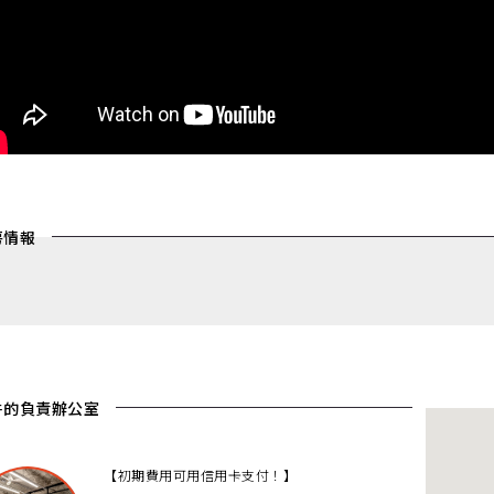
房情報
件的負責辦公室
【初期費用可用信用卡支付！】