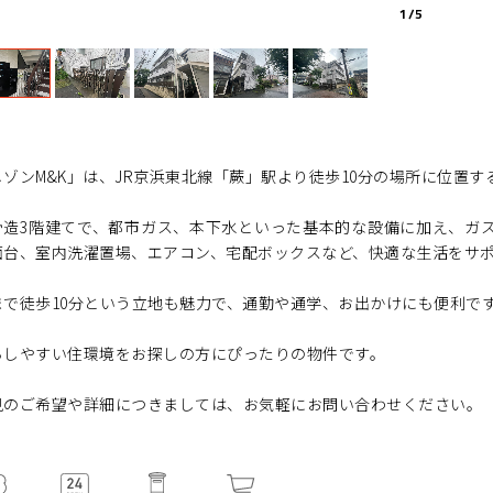
1
/
5
メゾンM&K」は、JR京浜東北線「蕨」駅より徒歩10分の場所に位置す
骨造3階建てで、都市ガス、本下水といった基本的な設備に加え、ガ
面台、室内洗濯置場、エアコン、宅配ボックスなど、快適な生活をサ
まで徒歩10分という立地も魅力で、通勤や通学、お出かけにも便利で
らしやすい住環境をお探しの方にぴったりの物件です。
見のご希望や詳細につきましては、お気軽にお問い合わせください。