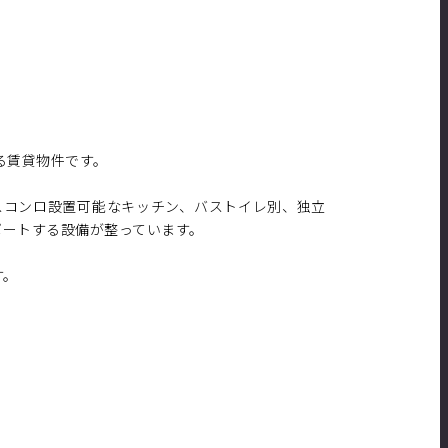
る賃貸物件です。
スコンロ設置可能なキッチン、バストイレ別、独立
ポートする設備が整っています。
す。