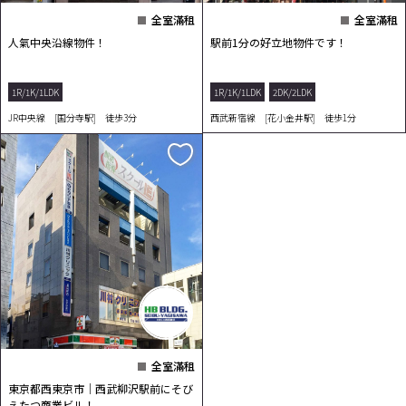
全室滿租
全室滿租
人氣中央沿線物件！
駅前1分の好立地物件です！
1R/1K/1LDK
1R/1K/1LDK
2DK/2LDK
JR中央線 [国分寺駅] 徒歩3分
西武新宿線 [花小金井駅] 徒歩1分
全室滿租
東京都西東京市｜西武柳沢駅前にそび
えたつ商業ビル！