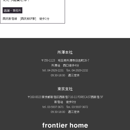
店舗・事務所
西武新宿線 [西武柳沢駅] 徒歩1分
所澤本社
〒359-1123 埼玉県所澤市日吉町28-7
所澤站 西口徒歩4分
tel. 04-2929-2231
fax. 04-2929-2232
09:30-18:00 週三定休
東京支社
〒160-0023 東京都新宿区西新宿7-16-11 FORECAST西新宿 5F
新宿站 徒步8分
tel. 03-5937-3671
fax. 03-5937-3672
09:30-18:00 週三定休