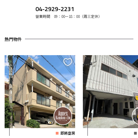
04-2929-2231
營業時間 09：00ー18：00（周三定休）
熱門物件
即將空房