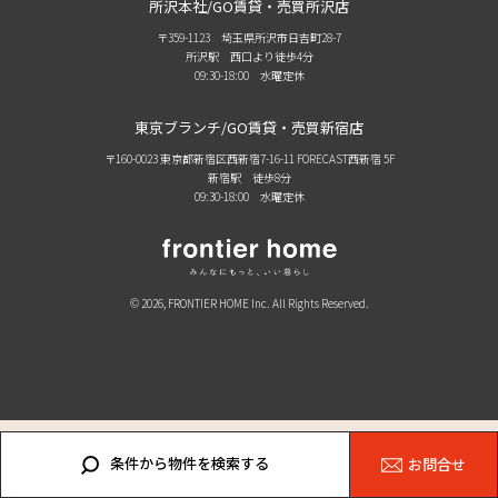
所沢本社/GO賃貸・売買所沢店
〒359-1123 埼玉県所沢市日吉町28-7
所沢駅 西口より徒歩4分
09:30-18:00 水曜定休
東京ブランチ/GO賃貸・売買新宿店
〒160-0023 東京都新宿区西新宿7-16-11 FORECAST西新宿 5F
新宿駅 徒歩8分
09:30-18:00 水曜定休
© 2026, FRONTIER HOME Inc. All Rights Reserved.
条件から物件を検索する
お問合せ