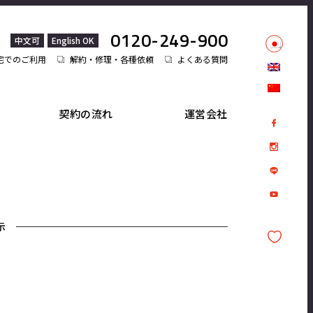
0120-249-900
中文可
English OK
宅でのご利用
解約・修理・各種依頼
よくある質問
契約の流れ
運営会社
示