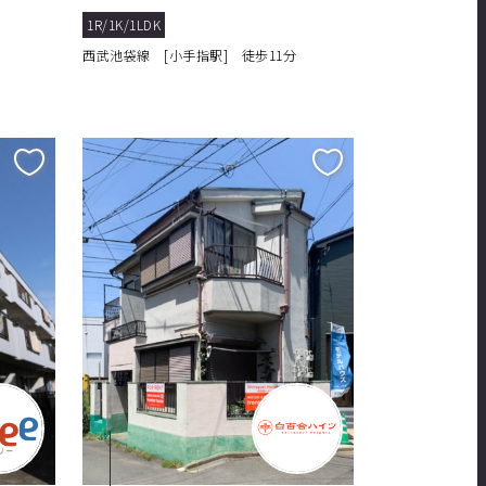
1R/1K/1LDK
西武池袋線 [小手指駅] 徒歩11分