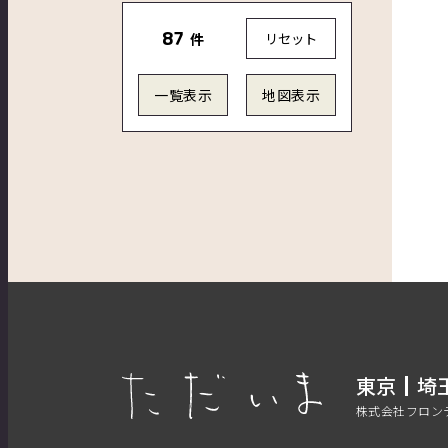
87
件
リセット
一覧表示
地図表示
東京
埼
株式会社フロン