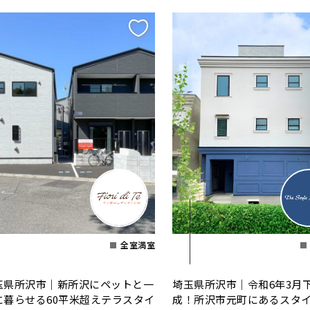
全室満室
玉県所沢市｜新所沢にペットと一
埼玉県所沢市｜令和6年3月
に暮らせる60平米超えテラスタイ
成！所沢市元町にあるスタ