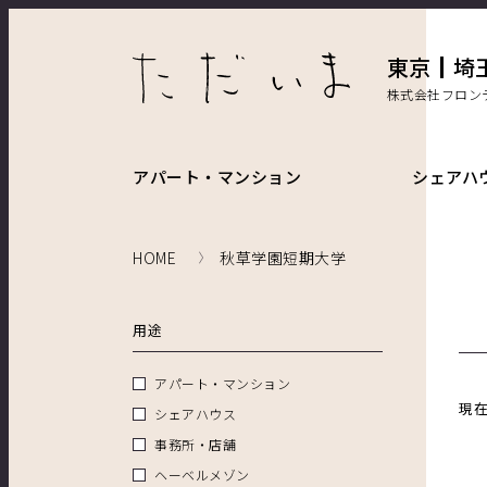
東京
埼
株式会社フロン
アパート・マンション
シェアハ
HOME
秋草学園短期大学
用途
アパート・マンション
現
シェアハウス
事務所・店舗
ヘーベルメゾン