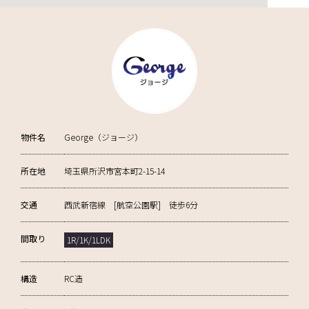
物件名
George（ジョージ）
所在地
埼玉県所沢市宮本町2-15-14
交通
西武新宿線 [航空公園駅] 徒歩6分
間取り
1R/1K/1LDK
構造
RC造