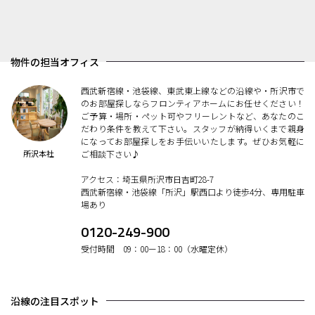
物件の担当オフィス
西武新宿線・池袋線、東武東上線などの沿線や・所沢市で
のお部屋探しならフロンティアホームにお任せください！
ご予算・場所・ペット可やフリーレントなど、あなたのこ
だわり条件を教えて下さい。スタッフが納得いくまで親身
になってお部屋探しをお手伝いいたします。ぜひお気軽に
所沢本社
ご相談下さい♪
アクセス：埼玉県所沢市日吉町28-7
西武新宿線・池袋線「所沢」駅西口より徒歩4分、専用駐車
場あり
0120-249-900
受付時間 09：00ー18：00（水曜定休）
沿線の注目スポット