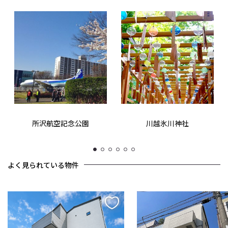
所沢航空記念公園
川越氷川神社
1
2
3
4
5
6
よく見られている物件