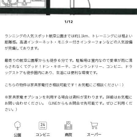
1
/
12
ランニングの人気スポット航空公園までは約1.1km、トレーニングには程よい
距離感。高速インターネット・モニター付きインターフォンなどの人気設備
が完備しております。
最寄りの航空公園駅からも徒歩６分です。駐輪場は室内なので愛車が雨に濡
らされなくてグッド！ドン・キホーテ、コインランドリー、コンビニ、ドラ
ッグストアも徒歩圏内にあり、生活には便利な環境です。
こちらの物件は家具家電付き相談可能です！お気軽にご相談ください：）
※家具家電オプションを利用する場合は賃料が変わります。詳細はお気軽に
お問い合わせください。（LINEからもお問合せ先可能です。ぜひご利用くだ
さい。）
スーパー
コンビニ
病院
公園