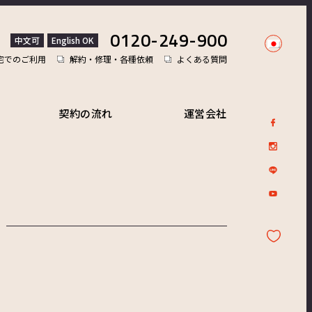
0120-249-900
中文可
English OK
宅でのご利用
解約・修理・各種依頼
よくある質問
契約の流れ
運営会社