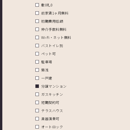
敷0礼0
前家賃1ヶ月無料
初期費用低額
仲介手数料無料
Wi-Fi・ネット無料
バストイレ別
ペット可
駐車場
築浅
一戸建
分譲マンション
ガスキッチン
短期契約可
テラスハウス
楽器演奏可
オートロック