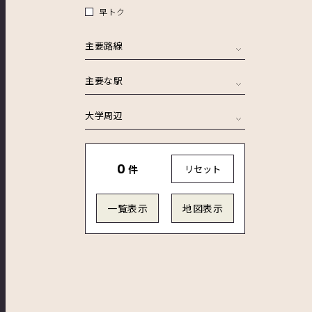
早トク
主要路線
主要な駅
大学周辺
0
件
リセット
一覧表示
地図表示