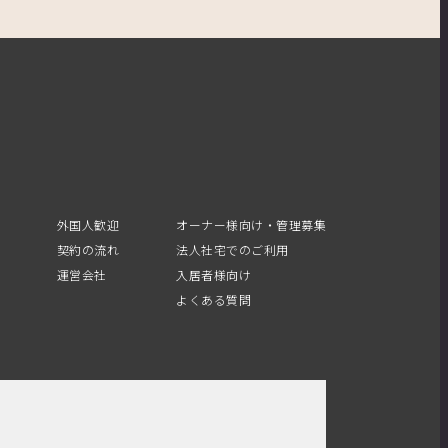
外国人歓迎
オーナー様向け・管理募集
契約の流れ
法人社宅でのご利用
運営会社
入居者様向け
よくある質問