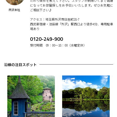
だわり条件を教えて下さい。スタッフが納得いくまで親身
になってお部屋探しをお手伝いいたします。ぜひお気軽に
所沢本社
ご相談下さい♪
アクセス：埼玉県所沢市日吉町28-7
西武新宿線・池袋線「所沢」駅西口より徒歩4分、専用駐車
場あり
0120-249-900
受付時間 09：00ー18：00（水曜定休）
沿線の注目スポット