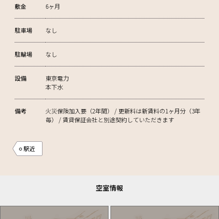
敷金
6ヶ月
駐車場
なし
駐輪場
なし
設備
東京電力
本下水
備考
火災保険加入要（2年間） / 更新料は新賃料の1ヶ月分（3年
毎） / 賃貸保証会社と別途契約していただきます
駅近
空室情報