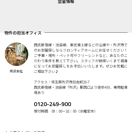
空室情報
物件の担当オフィス
西武新宿線・池袋線、東武東上線などの沿線や・所沢市で
のお部屋探しならフロンティアホームにお任せください！
ご予算・場所・ペット可やフリーレントなど、あなたのこ
だわり条件を教えて下さい。スタッフが納得いくまで親身
になってお部屋探しをお手伝いいたします。ぜひお気軽に
所沢本社
ご相談下さい♪
アクセス：埼玉県所沢市日吉町28-7
西武新宿線・池袋線「所沢」駅西口より徒歩4分、専用駐車
場あり
0120-249-900
受付時間 09：00ー18：00（水曜定休）