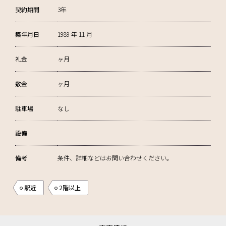
契約期間
3年
築年月日
1989 年 11 月
礼金
ヶ月
敷金
ヶ月
駐車場
なし
設備
備考
条件、詳細などはお問い合わせください。
駅近
2階以上