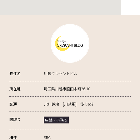
物件名
川越クレセントビル
所在地
埼玉県川越市脇田本町26-10
交通
JR川越線 [川越駅] 徒歩6分
間取り
店舗・事務所
構造
SRC