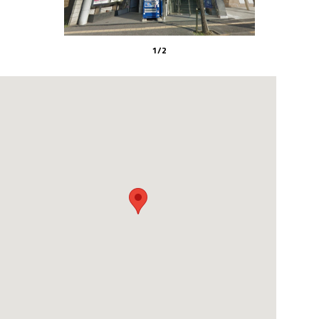
1
/
2