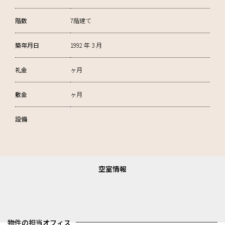
階数
7階建て
築年月日
1992 年 3 月
礼金
ヶ月
敷金
ヶ月
設備
空室情報
物件の担当オフィス