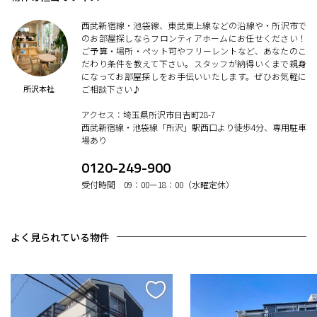
西武新宿線・池袋線、東武東上線などの沿線や・所沢市で
のお部屋探しならフロンティアホームにお任せください！
ご予算・場所・ペット可やフリーレントなど、あなたのこ
だわり条件を教えて下さい。スタッフが納得いくまで親身
になってお部屋探しをお手伝いいたします。ぜひお気軽に
所沢本社
ご相談下さい♪
アクセス：埼玉県所沢市日吉町28-7
西武新宿線・池袋線「所沢」駅西口より徒歩4分、専用駐車
場あり
0120-249-900
受付時間 09：00ー18：00（水曜定休）
よく見られている物件