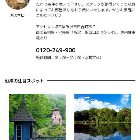
だわり条件を教えて下さい。スタッフが納得いくまで親身
になってお部屋探しをお手伝いいたします。ぜひお気軽に
所沢本社
ご相談下さい♪
アクセス：埼玉県所沢市日吉町28-7
西武新宿線・池袋線「所沢」駅西口より徒歩4分、専用駐車
場あり
0120-249-900
受付時間 09：00ー18：00（水曜定休）
沿線の注目スポット