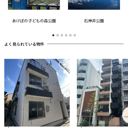
あけぼの子どもの森公園
石神井公園
1
2
3
4
5
6
よく見られている物件