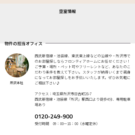
空室情報
物件の担当オフィス
西武新宿線・池袋線、東武東上線などの沿線や・所沢市で
のお部屋探しならフロンティアホームにお任せください！
ご予算・場所・ペット可やフリーレントなど、あなたのこ
だわり条件を教えて下さい。スタッフが納得いくまで親身
になってお部屋探しをお手伝いいたします。ぜひお気軽に
所沢本社
ご相談下さい♪
アクセス：埼玉県所沢市日吉町28-7
西武新宿線・池袋線「所沢」駅西口より徒歩4分、専用駐車
場あり
0120-249-900
受付時間 09：00ー18：00（水曜定休）