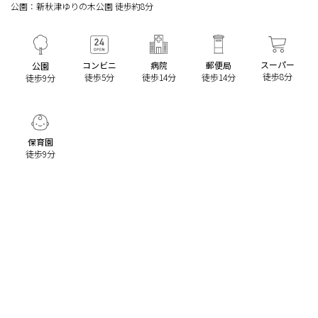
公園：新秋津ゆりの木公園 徒歩約8分
スーパー
コンビニ
病院
郵便局
公園
徒歩8分
徒歩5分
徒歩14分
徒歩14分
徒歩9分
保育園
徒歩9分