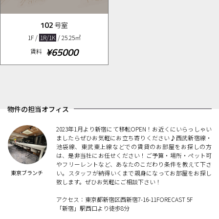
102
号室
1F /
1R/1K
/ 25.25㎡
¥65000
賃料
物件の担当オフィス
2023年1月より新宿にて移転OPEN！お近くにいらっしゃい
ましたらぜひお気軽にお立ち寄りください♪西武新宿線・
池袋線、東武東上線などでの賃貸のお部屋をお探しの方
は、是非当社にお任せください！ご予算・場所・ペット可
やフリーレントなど、あなたのこだわり条件を教えて下さ
東京ブランチ
い。スタッフが納得いくまで親身になってお部屋をお探し
致します。ぜひお気軽にご相談下さい！
アクセス：東京都新宿区西新宿7-16-11FORECAST 5F
「新宿」駅西口より徒歩8分