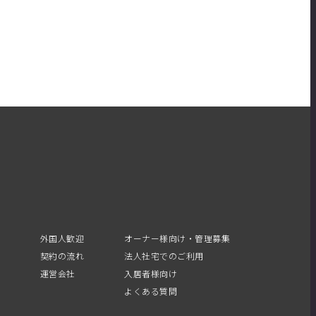
外国人歓迎
オーナー様向け・管理募集
契約の流れ
法人社宅でのご利用
運営会社
入居者様向け
よくある質問