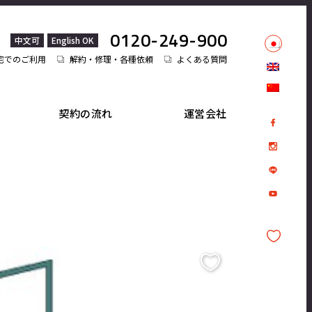
0120-249-900
中文可
English OK
宅でのご利用
解約・修理・各種依頼
よくある質問
契約の流れ
運営会社