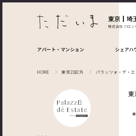
東京
埼
株式会社フロン
アパート・マンション
シェアハ
HOME
東京23区外
パラッツォ・デ・エ
東