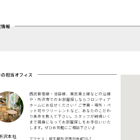
室情報
件の担当オフィス
西武新宿線・池袋線、東武東上線などの沿線
や・所沢市でのお部屋探しならフロンティア
ホームにお任せください！ご予算・場所・ペ
ット可やフリーレントなど、あなたのこだわ
り条件を教えて下さい。スタッフが納得いく
まで親身になってお部屋探しをお手伝いいた
します。ぜひお気軽にご相談下さい♪
所沢本社
アクセス：埼玉県所沢市日吉町28-7