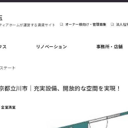
玉
オーナー様向け・管理募集
法人社
ティアホームが運営する賃貸サイト
ウス
リノベーション
事務所・店舗
ステート
京都立川市｜充実設備、開放的な空間を実現！
全室満室