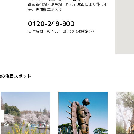
西武新宿線・池袋線「所沢」駅西口より徒歩4
分、専用駐車場あり
0120-249-900
受付時間 09：00ー18：00（水曜定休）
線の注目スポット