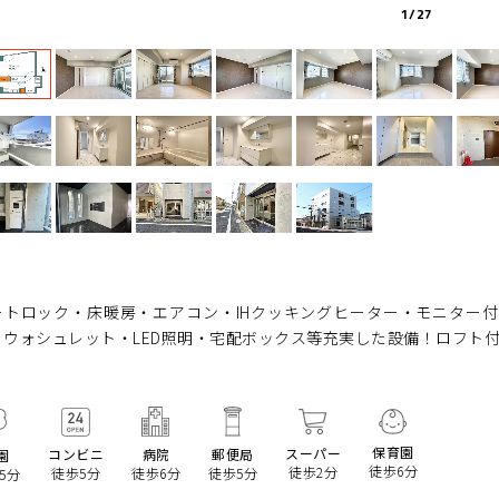
1
/
27
ートロック・床暖房・エアコン・IHクッキングヒーター・モニター
・ウォシュレット・LED照明・宅配ボックス等充実した設備！ロフト
保育園
スーパー
コンビニ
病院
郵便局
園
徒歩6分
徒歩2分
徒歩5分
徒歩6分
徒歩5分
5分