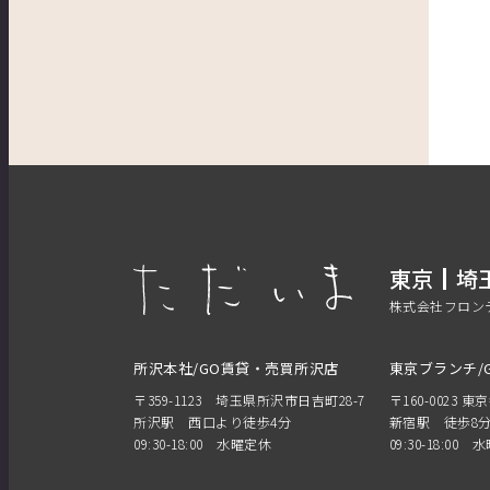
東京
埼
株式会社フロン
所沢本社/GO賃貸・売買所沢店
東京ブランチ/
〒359-1123 埼玉県所沢市日吉町28-7
〒160-0023 東
所沢駅 西口より徒歩4分
新宿駅 徒歩8
09:30-18:00 水曜定休
09:30-18:00