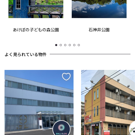
あけぼの子どもの森公園
石神井公園
1
2
3
4
5
6
よく見られている物件