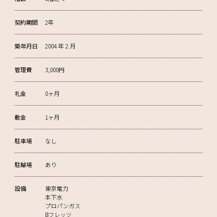
契約期間
2年
築年月日
2004 年 2 月
管理費
3,000円
礼金
0ヶ月
敷金
1ヶ月
駐車場
なし
駐輪場
あり
設備
東京電力
本下水
プロパンガス
Bフレッツ