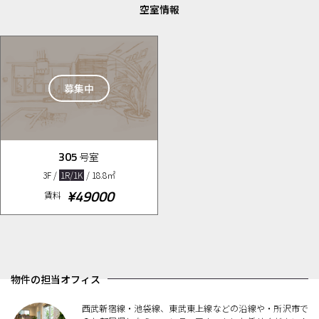
空室情報
募集中
305
号室
3F /
1R/1K
/ 18.8㎡
¥49000
賃料
物件の担当オフィス
西武新宿線・池袋線、東武東上線などの沿線や・所沢市で