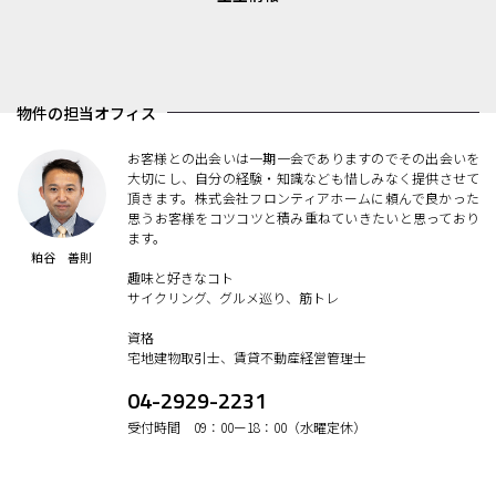
物件の担当オフィス
お客様との出会いは一期一会でありますのでその出会いを
大切にし、自分の経験・知識なども惜しみなく提供させて
頂きます。株式会社フロンティアホームに頼んで良かった
思うお客様をコツコツと積み重ねていきたいと思っており
ます。
粕谷 善則
趣味と好きなコト
サイクリング、グルメ巡り、筋トレ
資格
宅地建物取引士、賃貸不動産経営管理士
04-2929-2231
受付時間 09：00ー18：00（水曜定休）