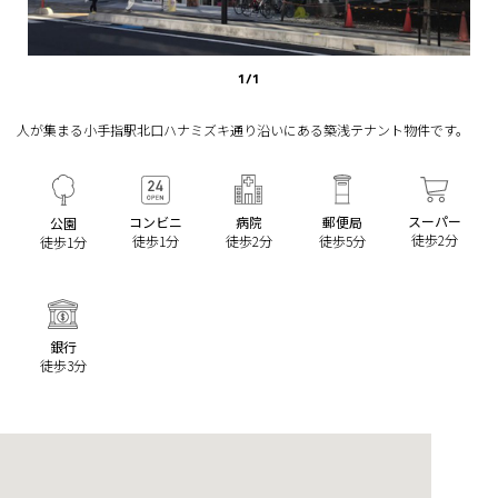
1
/
1
人が集まる小手指駅北口ハナミズキ通り沿いにある築浅テナント物件です。
スーパー
コンビニ
病院
郵便局
公園
徒歩2分
徒歩1分
徒歩2分
徒歩5分
徒歩1分
銀行
徒歩3分