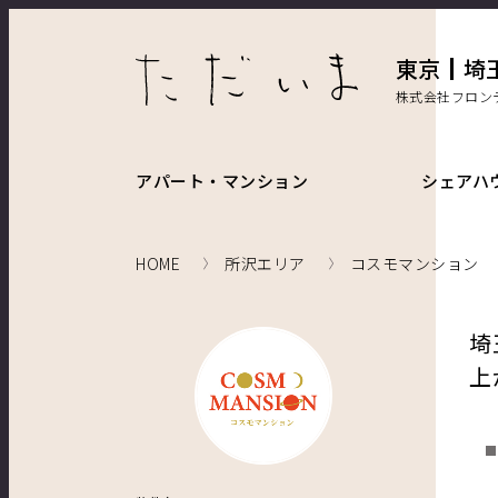
東京
埼
株式会社フロン
アパート・マンション
シェアハ
HOME
所沢エリア
コスモマンション
埼
上