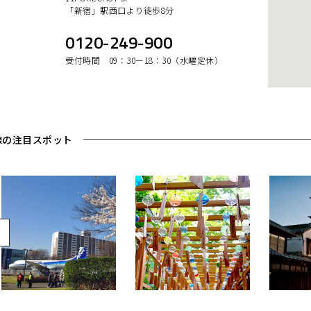
「新宿」駅西口より徒歩8分
0120-249-900
受付時間 09：30ー18：30（水曜定休）
線の注目スポット