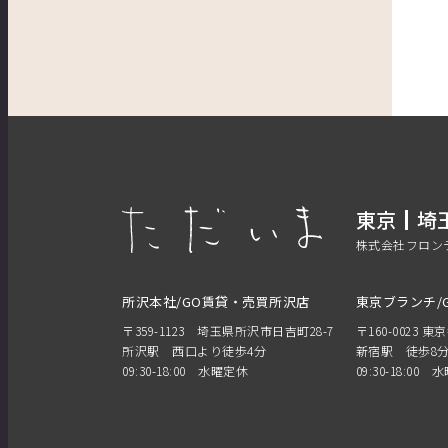
東京
埼
株式会社フロン
所沢本社/GO賃貸・売買所沢店
東京ブランチ/
〒359-1123 埼玉県所沢市日吉町28-7
〒160-0023 東
所沢駅 西口より徒歩4分
新宿駅 徒歩8
09:30-18:00 水曜定休
09:30-18:00