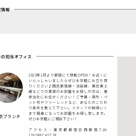
室情報
件の担当オフィス
2023年1月より新宿にて移転OPEN！お近くに
いらっしゃいましたらぜひお気軽にお立ち寄
りください♪西武新宿線・池袋線、東武東上
線などでの賃貸のお部屋をお探しの方は、是
非当社にお任せください！ご予算・場所・ペ
ット可やフリーレントなど、あなたのこだわ
り条件を教えて下さい。スタッフが納得いく
まで親身になってお部屋をお探し致します。
京ブランチ
ぜひお気軽にご相談下さい！
アクセス：東京都新宿区西新宿7-16-
11FORECAST 5F