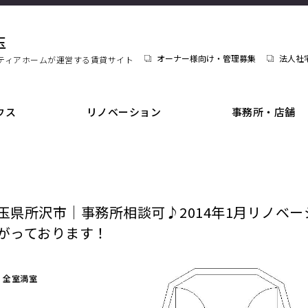
玉
オーナー様向け・管理募集
法人社
ティアホームが運営する賃貸サイト
ウス
リノベーション
事務所・店舗
玉県所沢市｜事務所相談可♪2014年1月リノベ
がっております！
全室満室