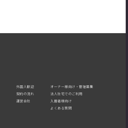
外国人歓迎
オーナー様向け・管理募集
契約の流れ
法人社宅でのご利用
運営会社
入居者様向け
よくある質問