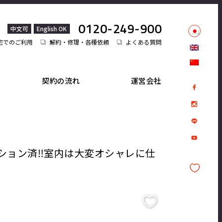
0120-249-900
中文可
English OK
宅でのご利用
解約・修理・各種依頼
よくある質問
契約の流れ
運営会社
ーション済‼室内は大変オシャレに仕