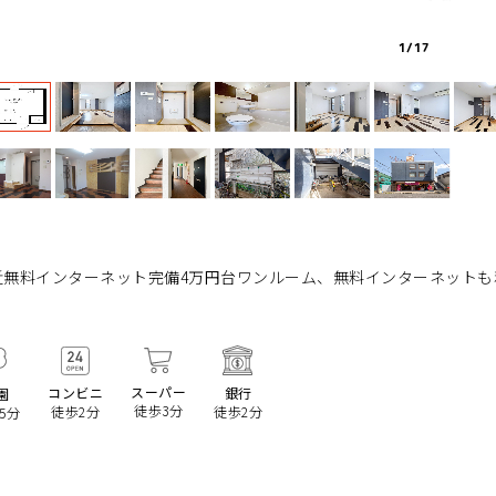
1
/
17
近無料インターネット完備4万円台ワンルーム、無料インターネットも
スーパー
コンビニ
銀行
園
徒歩3分
徒歩2分
徒歩2分
5分