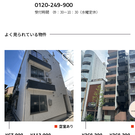
0120-249-900
受付時間 09：30ー18：30（水曜定休）
よく見られている物件
空室あり
¥67,000 ― ¥112,000
¥268,290 ― ¥268,290