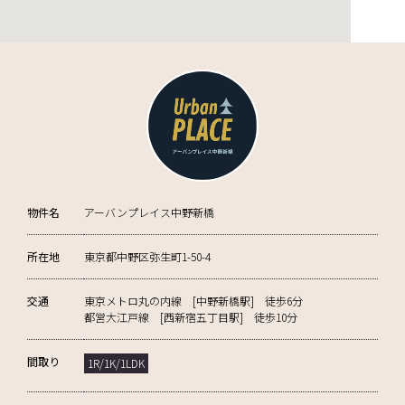
物件名
アーバンプレイス中野新橋
所在地
東京都中野区弥生町1-50-4
交通
東京メトロ丸の内線 [中野新橋駅] 徒歩6分
都営大江戸線 [西新宿五丁目駅] 徒歩10分
間取り
1R/1K/1LDK