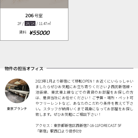
206
号室
2F /
1R/1K
/ 11.47㎡
¥55000
賃料
物件の担当オフィス
2023年1月より新宿にて移転OPEN！お近くにいらっしゃい
ましたらぜひお気軽にお立ち寄りください♪西武新宿線・
池袋線、東武東上線などでの賃貸のお部屋をお探しの方
は、是非当社にお任せください！ご予算・場所・ペット可
やフリーレントなど、あなたのこだわり条件を教えて下さ
東京ブランチ
い。スタッフが納得いくまで親身になってお部屋をお探し
致します。ぜひお気軽にご相談下さい！
アクセス：東京都新宿区西新宿7-16-11FORECAST 5F
「新宿」駅西口より徒歩8分