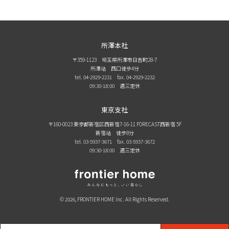
所澤本社
〒359-1123 埼玉県所澤市日吉町28-7
所澤站 西口徒歩4分
tel. 04-2929-2231
fax. 04-2929-2232
09:30-18:00 週三定休
東京支社
〒160-0023 東京都新宿区西新宿7-16-11 FORECAST西新宿 5F
新宿站 徒步8分
tel. 03-5937-3671
fax. 03-5937-3672
09:30-18:00 週三定休
© 2026, FRONTIER HOME Inc. All Rights Reserved.