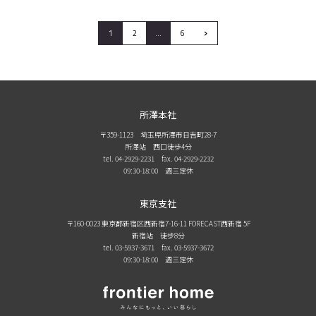
›
1
2
…
6
所澤本社
〒359-1123 埼玉県所澤市日吉町28-7
所澤站 西口徒歩4分
tel. 04-2929-2231
fax. 04-2929-2232
09:30-18:00 週三定休
東京支社
〒160-0023 東京都新宿区西新宿7-16-11 FORECAST西新宿 5F
新宿站 徒步8分
tel. 03-5937-3671
fax. 03-5937-3672
09:30-18:00 週三定休