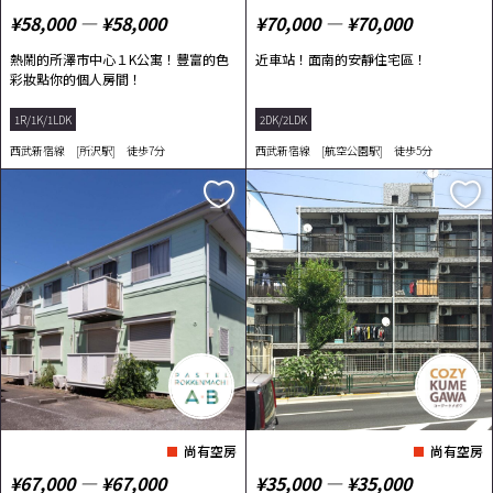
¥58,000 ― ¥58,000
¥70,000 ― ¥70,000
熱鬧的所澤市中心１K公寓！豐富的色
近車站！面南的安靜住宅區！
彩妝點你的個人房間！
1R/1K/1LDK
2DK/2LDK
西武新宿線 [所沢駅] 徒歩7分
西武新宿線 [航空公園駅] 徒歩5分
尚有空房
尚有空房
¥67,000 ― ¥67,000
¥35,000 ― ¥35,000