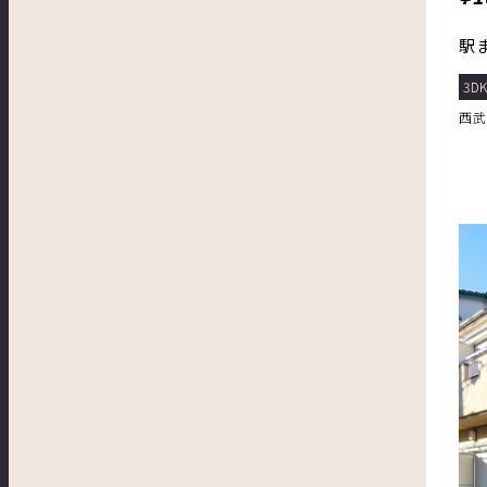
駅
3D
西武