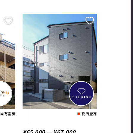
尚有空房
尚有空房
¥65,000 ― ¥67,000