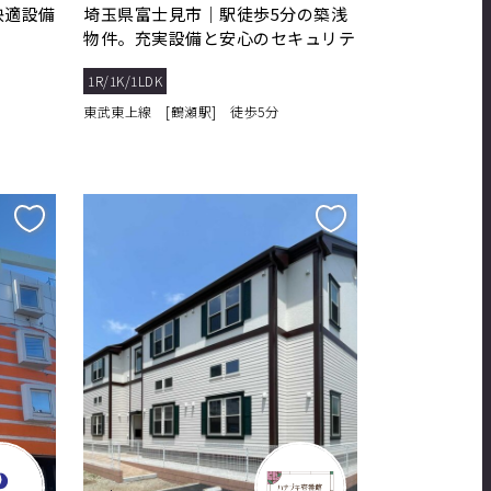
快適設備
埼玉県富士見市｜駅徒歩5分の築浅
物件。充実設備と安心のセキュリテ
ィで快適生活
1R/1K/1LDK
東武東上線 [鶴瀬駅] 徒歩5分