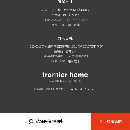
所澤本社
〒359-1123 埼玉県所澤市日吉町28-7
所澤站 西口徒歩4分
tel. 04-2929-2231
fax. 04-2929-2232
09:30-18:00 週三定休
東京支社
〒160-0023 東京都新宿区西新宿7-16-11 FORECAST西新宿 5F
新宿站 徒步8分
tel. 03-5937-3671
fax. 03-5937-3672
09:30-18:00 週三定休
© 2026, FRONTIER HOME Inc. All Rights Reserved.
按條件搜索物件
聯絡我們