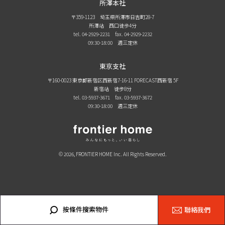
所澤本社
〒359-1123 埼玉県所澤市日吉町28-7
所澤站 西口徒歩4分
tel. 04-2929-2231
fax. 04-2929-2232
09:30-18:00 週三定休
東京支社
〒160-0023 東京都新宿区西新宿7-16-11 FORECAST西新宿 5F
新宿站 徒步8分
tel. 03-5937-3671
fax. 03-5937-3672
09:30-18:00 週三定休
© 2026, FRONTIER HOME Inc. All Rights Reserved.
按條件搜索物件
聯絡我們