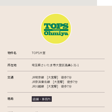
物件名
TOPS大宮
所在地
埼玉県さいたま市大宮区高鼻1-31-1
交通
JR埼京線 [大宮駅] 徒歩7分
JR京浜東北線 [大宮駅] 徒歩7分
JR川越線 [大宮駅] 徒歩7分
格局
店舗・事務所