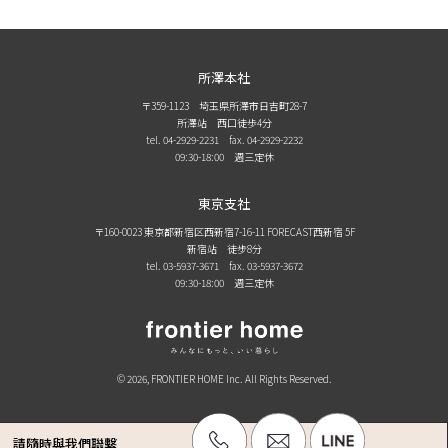
所澤本社
〒359-1123 埼玉県所澤市日吉町28-7
所澤站 西口徒歩4分
tel. 04-2929-2231
fax. 04-2929-2232
09:30-18:00 週三定休
東京支社
〒160-0023 東京都新宿区西新宿7-16-11 FORECAST西新宿 5F
新宿站 徒步8分
tel. 03-5937-3671
fax. 03-5937-3672
09:30-18:00 週三定休
© 2026, FRONTIER HOME Inc. All Rights Reserved.
請隨時與我們聯繫