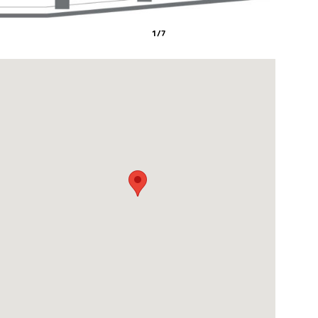
1
/
7