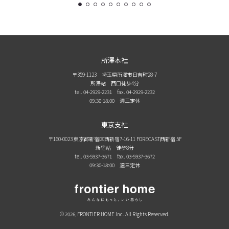
1
2
3
4
5
6
7
8
9
10
所澤本社
〒359-1123 埼玉県所澤市日吉町28-7
所澤站 西口徒歩4分
tel. 04-2929-2231
fax. 04-2929-2232
09:30-18:00 週三定休
東京支社
〒160-0023 東京都新宿区西新宿7-16-11 FORECAST西新宿 5F
新宿站 徒步8分
tel. 03-5937-3671
fax. 03-5937-3672
09:30-18:00 週三定休
© 2026, FRONTIER HOME Inc. All Rights Reserved.