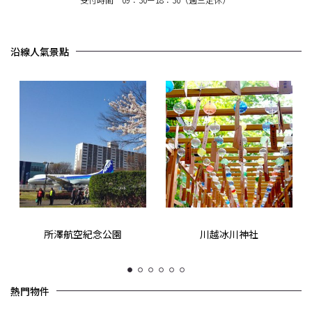
沿線人氣景點
所澤航空紀念公園
川越冰川神社
1
2
3
4
5
6
熱門物件