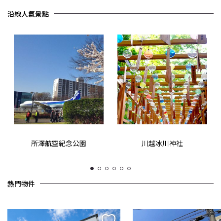
沿線人氣景點
所澤航空紀念公園
川越冰川神社
1
2
3
4
5
6
熱門物件