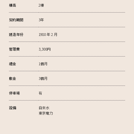
樓高
2樓
契約期間
3年
建造年份
1980 年 2 月
管理費
3,300円
禮金
1個月
敷金
3個月
停車場
有
設備
自來水
東京電力