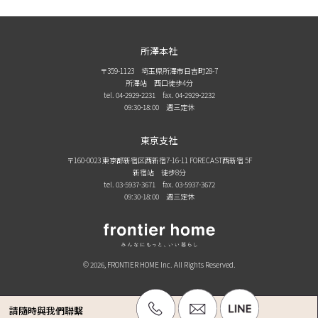
所澤本社
〒359-1123 埼玉県所澤市日吉町28-7
所澤站 西口徒歩4分
tel. 04-2929-2231
fax. 04-2929-2232
09:30-18:00 週三定休
東京支社
〒160-0023 東京都新宿区西新宿7-16-11 FORECAST西新宿 5F
新宿站 徒步8分
tel. 03-5937-3671
fax. 03-5937-3672
09:30-18:00 週三定休
© 2026, FRONTIER HOME Inc. All Rights Reserved.
請隨時與我們聯繫