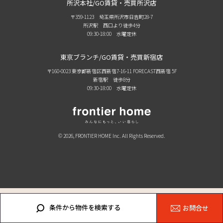
所沢本社/GO賃貸・売買所沢店
〒359-1123 埼玉県所沢市日吉町28-7
所沢駅 西口より徒歩4分
09:30-18:00 水曜定休
東京ブランチ/GO賃貸・売買新宿店
〒160-0023 東京都新宿区西新宿7-16-11 FORECAST西新宿 5F
新宿駅 徒歩8分
09:30-18:00 水曜定休
© 2026, FRONTIER HOME Inc. All Rights Reserved.
条件から物件を検索する
お問合せ