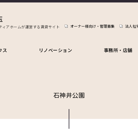
玉
オーナー様向け・管理募集
法人社
ティアホームが運営する賃貸サイト
ウス
リノベーション
事務所・店舗
石神井公園