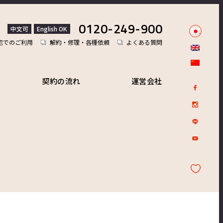
0120-249-900
中文可
English OK
宅でのご利用
解約・修理・各種依頼
よくある質問
契約の流れ
運営会社