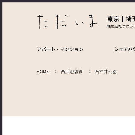
東京
埼
株式会社フロン
アパート・マンション
シェアハ
HOME
西武池袋線
石神井公園