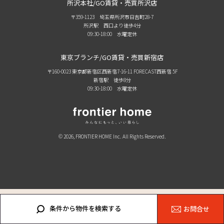
所沢本社/GO賃貸・売買所沢店
〒359-1123 埼玉県所沢市日吉町28-7
所沢駅 西口より徒歩4分
09:30-18:00 水曜定休
東京ブランチ/GO賃貸・売買新宿店
〒160-0023 東京都新宿区西新宿7-16-11 FORECAST西新宿 5F
新宿駅 徒歩8分
09:30-18:00 水曜定休
© 2026, FRONTIER HOME Inc. All Rights Reserved.
条件から物件を検索する
お問合せ