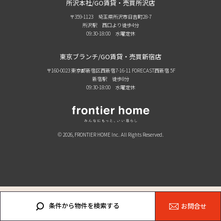
所沢本社/GO賃貸・売買所沢店
〒359-1123 埼玉県所沢市日吉町28-7
所沢駅 西口より徒歩4分
09:30-18:00 水曜定休
東京ブランチ/GO賃貸・売買新宿店
〒160-0023 東京都新宿区西新宿7-16-11 FORECAST西新宿 5F
新宿駅 徒歩8分
09:30-18:00 水曜定休
© 2026, FRONTIER HOME Inc. All Rights Reserved.
条件から物件を検索する
お問合せ