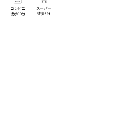
スーパー
コンビニ
徒歩9分
徒歩10分