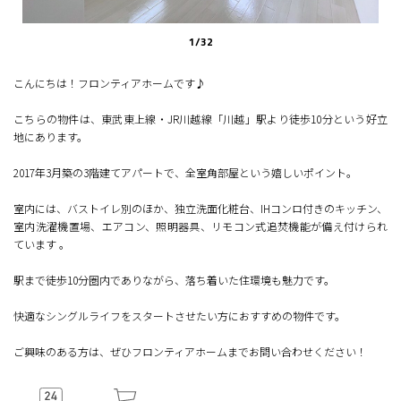
1
/
32
こんにちは！フロンティアホームです♪
こちらの物件は、東武東上線・JR川越線「川越」駅より徒歩10分という好立
地にあります。
2017年3月築の3階建てアパートで、全室角部屋という嬉しいポイント。
室内には、バストイレ別のほか、独立洗面化粧台、IHコンロ付きのキッチン、
室内洗濯機置場、エアコン、照明器具、リモコン式追焚機能が備え付けられ
ています 。
駅まで徒歩10分圏内でありながら、落ち着いた住環境も魅力です。
快適なシングルライフをスタートさせたい方におすすめの物件です。
ご興味のある方は、ぜひフロンティアホームまでお問い合わせください！